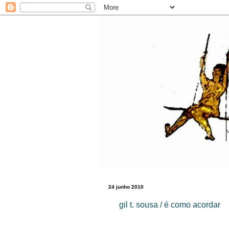
24 junho 2010
gil t. sousa / é como acordar